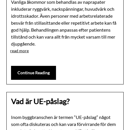
Vanliga åkommor som behandlas av naprapater
inkluderar ryggvärk, nackspänningar, huvudvärk och
idrottsskador. Även personer med arbetsrelaterade
besvär från stillasittande eller repetitivt arbete kan få
god hjälp. Behandlingen anpassas efter patientens
tillstånd och kan vara allt från mycket varsam till mer
djupgående.
read more
Continue Reading
Vad är UE-påslag?
Inom byggbranschen är termen “UE-påslag” något
som ofta diskuteras och kan vara förvirrande för dem