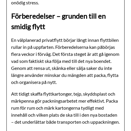
onödig stress.
Förberedelser – grunden till en
smidig flytt
En välplanerad privatflytt börjar långt innan flyttbilen
rullar in på uppfarten. Förberedelserna kan påbörjas
flera veckor i förväg. Det första steget är att gå igenom
vad som faktiskt ska följa med till det nya boendet.
Genom att rensa ut, skänka eller sälja saker du inte
längre använder minskar du mängden att packa, flytta
och organisera på nytt.
Att tidigt skaffa flyttkartonger, tejp, skyddsplast och
märkpenna gör packningsarbetet mer effektivt. Packa
rum för rum och märk kartongerna tydligt med
innehåll och vilken plats de ska till i den nya bostaden
– det underlättar både transporten och uppackningen.