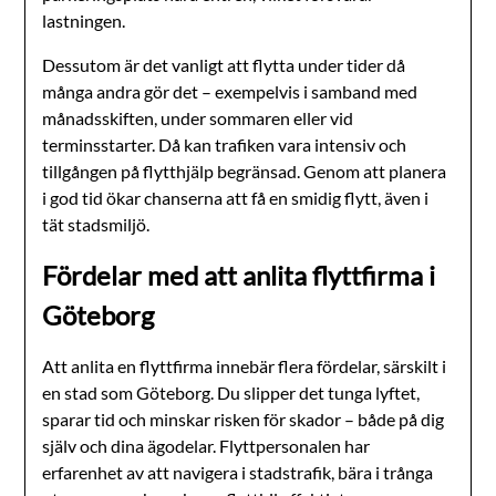
lastningen.
Dessutom är det vanligt att flytta under tider då
många andra gör det – exempelvis i samband med
månadsskiften, under sommaren eller vid
terminsstarter. Då kan trafiken vara intensiv och
tillgången på flytthjälp begränsad. Genom att planera
i god tid ökar chanserna att få en smidig flytt, även i
tät stadsmiljö.
Fördelar med att anlita flyttfirma i
Göteborg
Att anlita en flyttfirma innebär flera fördelar, särskilt i
en stad som Göteborg. Du slipper det tunga lyftet,
sparar tid och minskar risken för skador – både på dig
själv och dina ägodelar. Flyttpersonalen har
erfarenhet av att navigera i stadstrafik, bära i trånga