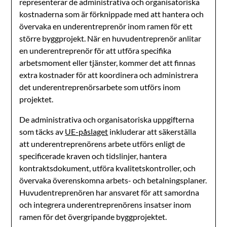
representerar de administrativa och organisatoriska
kostnaderna som är förknippade med att hantera och
övervaka en underentreprenör inom ramen för ett
större byggprojekt. När en huvudentreprenör anlitar
en underentreprenör för att utföra specifika
arbetsmoment eller tjänster, kommer det att finnas
extra kostnader för att koordinera och administrera
det underentreprenörsarbete som utförs inom
projektet.
De administrativa och organisatoriska uppgifterna
som täcks av
UE-påslaget
inkluderar att säkerställa
att underentreprenörens arbete utförs enligt de
specificerade kraven och tidslinjer, hantera
kontraktsdokument, utföra kvalitetskontroller, och
övervaka överenskomna arbets- och betalningsplaner.
Huvudentreprenören har ansvaret för att samordna
och integrera underentreprenörens insatser inom
ramen för det övergripande byggprojektet.