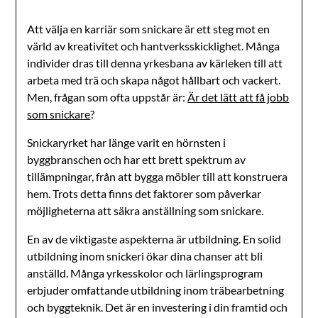
Att välja en karriär som snickare är ett steg mot en
värld av kreativitet och hantverksskicklighet. Många
individer dras till denna yrkesbana av kärleken till att
arbeta med trä och skapa något hållbart och vackert.
Men, frågan som ofta uppstår är:
Är det lätt att få jobb
som snickare
?
Snickaryrket har länge varit en hörnsten i
byggbranschen och har ett brett spektrum av
tillämpningar, från att bygga möbler till att konstruera
hem. Trots detta finns det faktorer som påverkar
möjligheterna att säkra anställning som snickare.
En av de viktigaste aspekterna är utbildning. En solid
utbildning inom snickeri ökar dina chanser att bli
anställd. Många yrkesskolor och lärlingsprogram
erbjuder omfattande utbildning inom träbearbetning
och byggteknik. Det är en investering i din framtid och