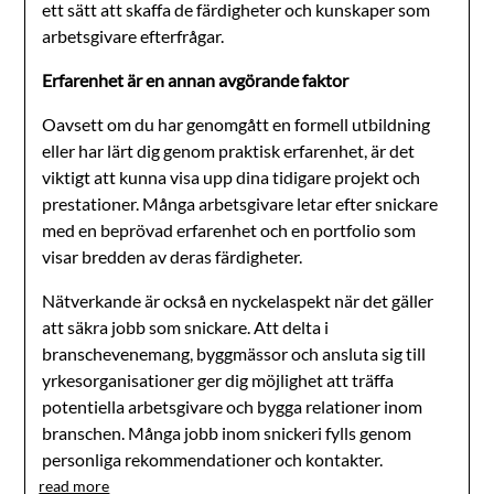
ett sätt att skaffa de färdigheter och kunskaper som
arbetsgivare efterfrågar.
Erfarenhet är en annan avgörande faktor
Oavsett om du har genomgått en formell utbildning
eller har lärt dig genom praktisk erfarenhet, är det
viktigt att kunna visa upp dina tidigare projekt och
prestationer. Många arbetsgivare letar efter snickare
med en beprövad erfarenhet och en portfolio som
visar bredden av deras färdigheter.
Nätverkande är också en nyckelaspekt när det gäller
att säkra jobb som snickare. Att delta i
branschevenemang, byggmässor och ansluta sig till
yrkesorganisationer ger dig möjlighet att träffa
potentiella arbetsgivare och bygga relationer inom
branschen. Många jobb inom snickeri fylls genom
personliga rekommendationer och kontakter.
read more