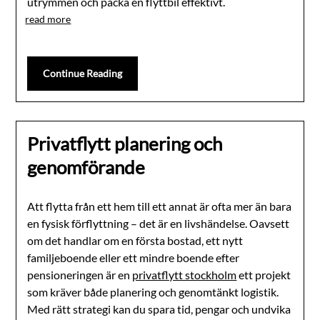
utrymmen och packa en flyttbil effektivt.
read more
Continue Reading
Privatflytt planering och
genomförande
Att flytta från ett hem till ett annat är ofta mer än bara
en fysisk förflyttning – det är en livshändelse. Oavsett
om det handlar om en första bostad, ett nytt
familjeboende eller ett mindre boende efter
pensioneringen är en
privatflytt stockholm
ett projekt
som kräver både planering och genomtänkt logistik.
Med rätt strategi kan du spara tid, pengar och undvika