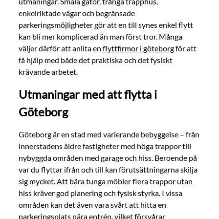
utmaningar. Smala gator, trånga trapphus,
enkelriktade vägar och begränsade
parkeringsmöjligheter gör att en till synes enkel flytt
kan bli mer komplicerad än man först tror. Många
väljer därför att anlita en
flyttfirmor i göteborg
för att
få hjälp med både det praktiska och det fysiskt
krävande arbetet.
Utmaningar med att flytta i
Göteborg
Göteborg är en stad med varierande bebyggelse – från
innerstadens äldre fastigheter med höga trappor till
nybyggda områden med garage och hiss. Beroende på
var du flyttar ifrån och till kan förutsättningarna skilja
sig mycket. Att bära tunga möbler flera trappor utan
hiss kräver god planering och fysisk styrka. I vissa
områden kan det även vara svårt att hitta en
parkeringsplats nära entrén, vilket försvårar