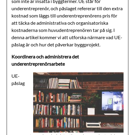
som inte är insatta i byggtermer. UE står för
underentreprenör, och påslaget refererar till den extra
kostnad som läggs till underentreprenörens pris för
att täcka de administrativa och organisatoriska
kostnaderna som huvudentreprenören tar på sig. I
denna artikel kommer vi att utforska närmare vad UE-
påslag är och hur det påverkar byggprojekt.
Koordinera och administrera det
underentreprenörsarbete
UE-
påslag