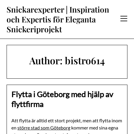
Skip
Snickarexperter | Inspiration
to
och Expertis för Eleganta
content
Snickeriprojekt
Author:
bistro614
Flytta i Göteborg med hjälp av
flyttfirma
Att flytta är alltid ett stort projekt, men att flytta inom
en
större stad som Göteborg
kommer med sina egna