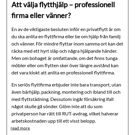
Att välja flytthjälp – professionell
firma eller vänner?
En av de viktigaste besluten inför en privatflytt är om
du ska anlita en flyttfirma eller be om hjälp från familj
och vänner. För mindre flyttar inom samma ort kan det
räcka med ett hyrt släp och några hjälpande händer.
Men om bohaget är omfattande, om det finns tunga
möbler eller om flytten sker över längre avstånd kan
det vara klokt att anlita en professionell flyttfirma.
En seriös flyttfirma erbjuder inte bara transport, utan
även bärhjälp, packning, montering och ibland till och
med flyttstädning. Dessutom ingår försäkring ifall
något skulle gå sönder. Glöm inte att du som
privatperson har rätt till RUT-avdrag, vilket halverar
arbetskostnaden upp till ett visst belopp.
read more