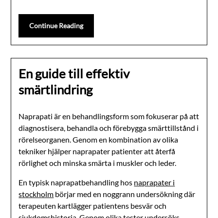
Continue Reading
En guide till effektiv
smärtlindring
Naprapati är en behandlingsform som fokuserar på att
diagnostisera, behandla och förebygga smärttillstånd i
rörelseorganen. Genom en kombination av olika
tekniker hjälper naprapater patienter att återfå
rörlighet och minska smärta i muskler och leder.
En typisk naprapatbehandling hos
naprapater i
stockholm
börjar med en noggrann undersökning där
terapeuten kartlägger patientens besvär och
sjukdomshistoria. Genom olika tester undersöks